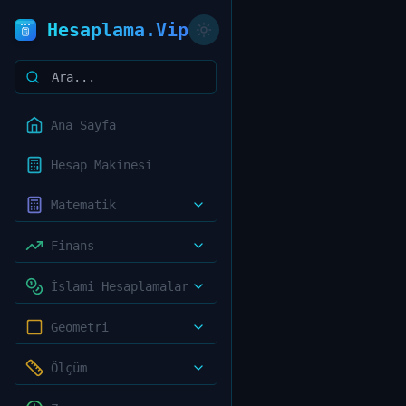
Hesaplama.Vip
Ana Sayfa
Hesap Makinesi
Matematik
Finans
İslami Hesaplamalar
Geometri
Ölçüm