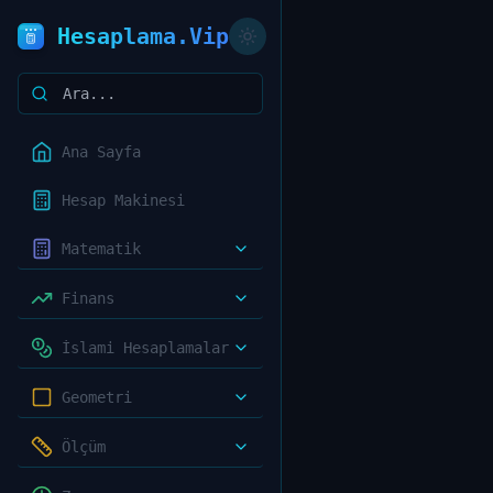
Hesaplama.Vip
Ana Sayfa
Hesap Makinesi
Matematik
Finans
İslami Hesaplamalar
Geometri
Ölçüm