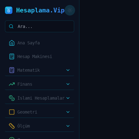
Hesaplama.Vip
Ana Sayfa
Hesap Makinesi
Matematik
Finans
İslami Hesaplamalar
Geometri
Ölçüm