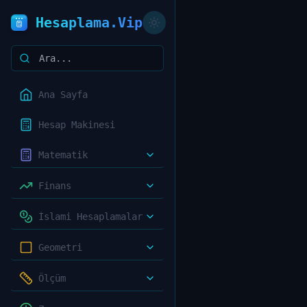
Hesaplama.Vip
Ana Sayfa
Hesap Makinesi
Matematik
Finans
İslami Hesaplamalar
Geometri
Ölçüm