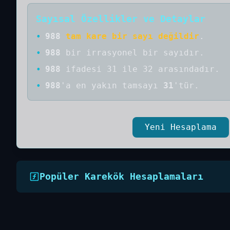
Sayısal Özellikler ve Detaylar
•
988
tam kare bir sayı değildir
.
•
988
bir
irrasyonel bir
sayıdır
.
•
988
ifadesi 31 ile 32 arasındadır.
•
988
'a
en yakın tamsayı
31
'tür.
Yeni Hesaplama
Popüler Karekök Hesaplamaları