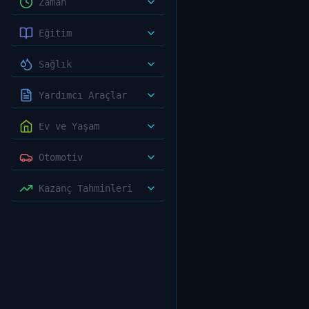
Zaman
Eğitim
Sağlık
Yardımcı Araçlar
Ev ve Yaşam
Otomotiv
Kazanç Tahminleri