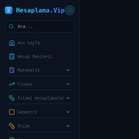
Hesaplama.Vip
Ana Sayfa
Hesap Makinesi
Matematik
Finans
İslami Hesaplamalar
Geometri
Ölçüm